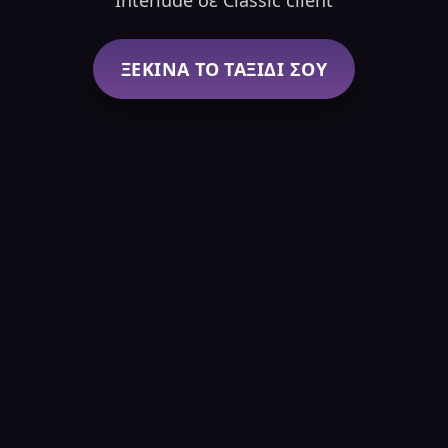
Interlude σε Classic client
ΞΕΚΙΝΑ ΤΟ ΤΑΞΙΔΙ ΣΟΥ