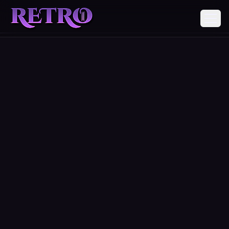
ΕΓΓΡΑΦΉ
ΛΉΨΕΙΣ
ΠΛΗΡΟΦΟΡΊΕΣ
ΔΩΡΕΆ
ΚΟΙΝΌΤΗΤΑ